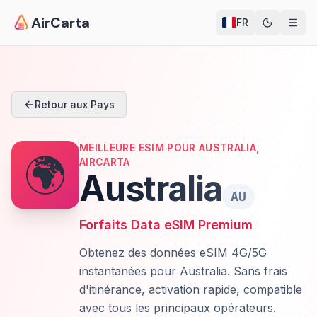
AirCarta
FR
Retour aux Pays
MEILLEURE ESIM POUR AUSTRALIA,
🌍
AIRCARTA
Australia
AU
Forfaits Data eSIM Premium
Obtenez des données eSIM 4G/5G
instantanées pour Australia. Sans frais
d'itinérance, activation rapide, compatible
avec tous les principaux opérateurs.