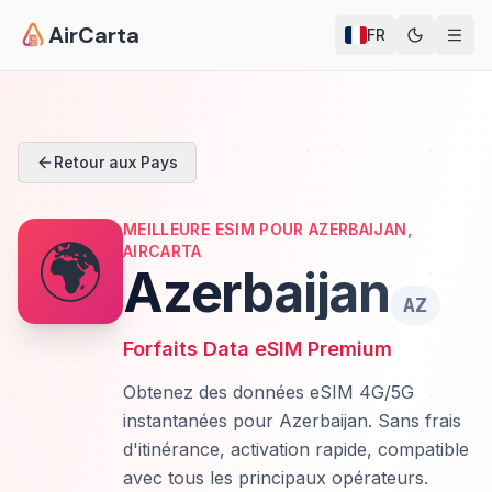
AirCarta
FR
Retour aux Pays
MEILLEURE ESIM POUR AZERBAIJAN,
🌍
AIRCARTA
Azerbaijan
AZ
Forfaits Data eSIM Premium
Obtenez des données eSIM 4G/5G
instantanées pour Azerbaijan. Sans frais
d'itinérance, activation rapide, compatible
avec tous les principaux opérateurs.