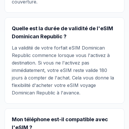
couverture.
Quelle est la durée de validité de l'eSIM
Dominican Republic ?
La validité de votre forfait eSIM Dominican
Republic commence lorsque vous l'activez à
destination. Si vous ne l'activez pas
immédiatement, votre eSIM reste valide 180
jours à compter de l'achat. Cela vous donne la
flexibilité d'acheter votre eSIM voyage
Dominican Republic à l'avance.
Mon téléphone est-il compatible avec
l'eSIM ?