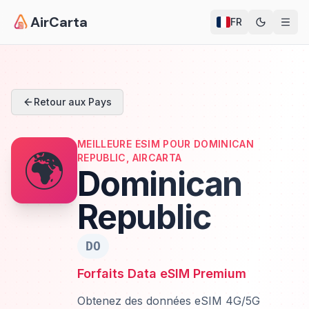
AirCarta
FR
Retour aux Pays
MEILLEURE ESIM POUR DOMINICAN
🌍
REPUBLIC, AIRCARTA
Dominican
Republic
DO
Forfaits Data eSIM Premium
Obtenez des données eSIM 4G/5G