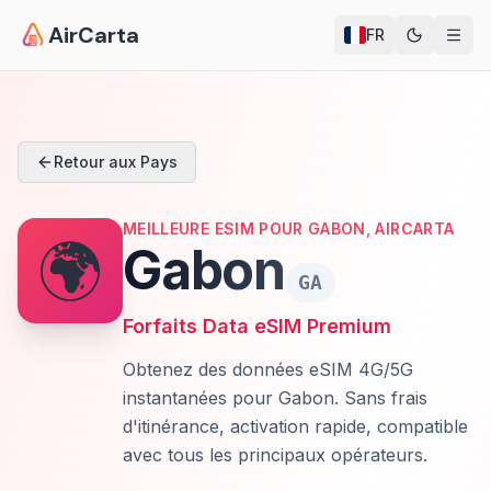
AirCarta
FR
Retour aux Pays
MEILLEURE ESIM POUR GABON, AIRCARTA
🌍
Gabon
GA
Forfaits Data eSIM Premium
Obtenez des données eSIM 4G/5G
instantanées pour Gabon. Sans frais
d'itinérance, activation rapide, compatible
avec tous les principaux opérateurs.