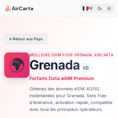
AirCarta
FR
Retour aux Pays
MEILLEURE ESIM POUR GRENADA, AIRCARTA
🌍
Grenada
GD
Forfaits Data eSIM Premium
Obtenez des données eSIM 4G/5G
instantanées pour Grenada. Sans frais
d'itinérance, activation rapide, compatible
avec tous les principaux opérateurs.