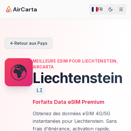
AirCarta
FR
Retour aux Pays
MEILLEURE ESIM POUR LIECHTENSTEIN,
🌍
AIRCARTA
Liechtenstein
LI
Forfaits Data eSIM Premium
Obtenez des données eSIM 4G/5G
instantanées pour Liechtenstein. Sans
frais d'itinérance, activation rapide,