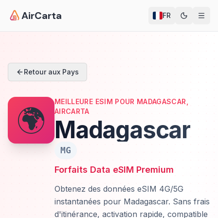
AirCarta
FR
Retour aux Pays
MEILLEURE ESIM POUR MADAGASCAR,
🌍
AIRCARTA
Madagascar
MG
Forfaits Data eSIM Premium
Obtenez des données eSIM 4G/5G
instantanées pour Madagascar. Sans frais
d'itinérance, activation rapide, compatible